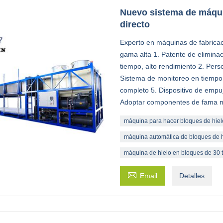
Nuevo sistema de máqui
directo
Experto en máquinas de fabricac
gama alta 1. Patente de eliminac
tiempo, alto rendimiento 2. Person
Sistema de monitoreo en tiempo 
completo 5. Dispositivo de empu
Adoptar componentes de fama m
máquina para hacer bloques de hiel
máquina automática de bloques de hi
máquina de hielo en bloques de 30 

Email
Detalles