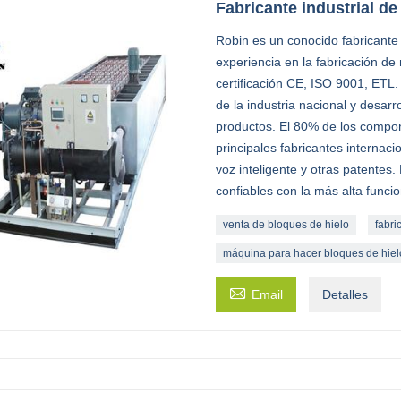
Fabricante industrial de
Robin es un conocido fabricant
experiencia en la fabricación d
certificación CE, ISO 9001, ETL
de la industria nacional y desa
productos. El 80% de los compon
principales fabricantes internac
voz inteligente y otras patentes
confiables con la más alta funcio
venta de bloques de hielo
fabri
máquina para hacer bloques de hiel

Email
Detalles