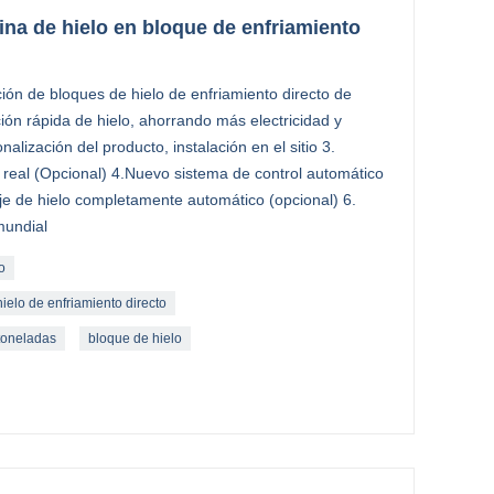
na de hielo en bloque de enfriamiento
ión de bloques de hielo de enfriamiento directo de
ión rápida de hielo, ahorrando más electricidad y
alización del producto, instalación en el sitio 3.
real (Opcional) 4.Nuevo sistema de control automático
je de hielo completamente automático (opcional) 6.
undial
o
elo de enfriamiento directo
toneladas
bloque de hielo