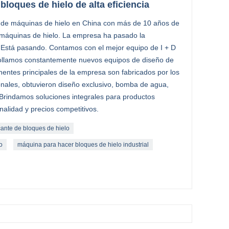
 bloques de hielo de alta eficiencia
e de máquinas de hielo en China con más de 10 años de
e máquinas de hielo. La empresa ha pasado la
. Está pasando. Contamos con el mejor equipo de I + D
rrollamos constantemente nuevos equipos de diseño de
entes principales de la empresa son fabricados por los
ionales, obtuvieron diseño exclusivo, bomba de agua,
. Brindamos soluciones integrales para productos
nalidad y precios competitivos.
cante de bloques de hielo
o
máquina para hacer bloques de hielo industrial