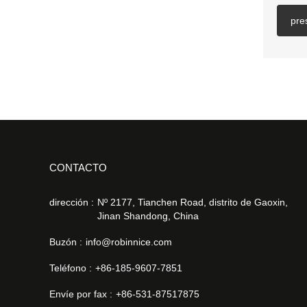
pre
CONTACTO
dirección :
Nº 2177, Tianchen Road, distrito de Gaoxin,
Jinan Shandong, China
Buzón :
info@robinnice.com
Teléfono :
+86-185-9607-7851
Envíe por fax :
+86-531-87517875