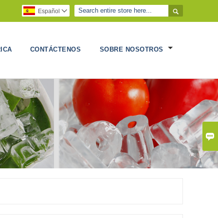

Español

ICA
CONTÁCTENOS
SOBRE NOSOTROS
