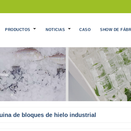
PRODUCTOS
NOTICIAS
CASO
SHOW DE FÁBR
trial
ina de bloques de hielo industrial