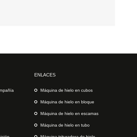
ENLACES
ompañía
Máquina de hielo en cubos
Máquina de hielo en bloque
Máquina de hielo en escamas
Máquina de hielo en tubo
ición
Máquina trituradora de hielo